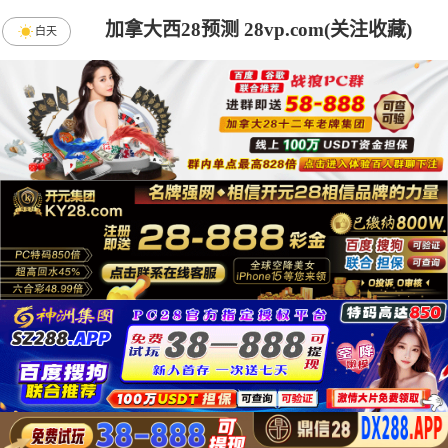
加拿大西28预测 28vp.com(关注收藏)
白天